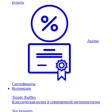
купить
Акции
Сертификаты
Коллекции
Trendy Ruffles
Классическая волна в современной интерпретации
Sea treasures