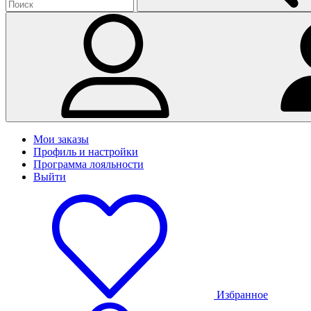
Мои заказы
Профиль и настройки
Программа лояльности
Выйти
Избранное