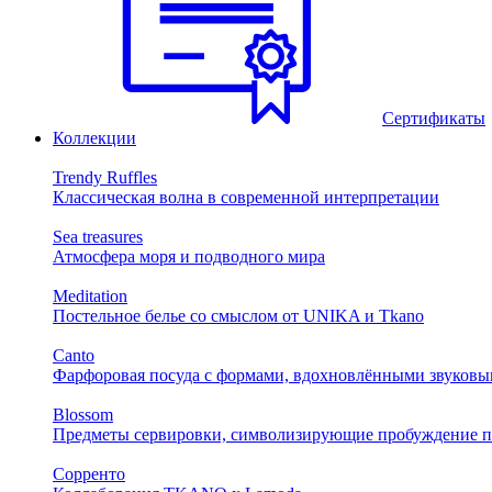
Сертификаты
Коллекции
Trendy Ruffles
Классическая волна в современной интерпретации
Sea treasures
Атмосфера моря и подводного мира
Meditation
Постельное белье со смыслом от UNIKA и Tkano
Canto
Фарфоровая посуда с формами, вдохновлёнными звуковы
Blossom
Предметы сервировки, символизирующие пробуждение п
Сорренто