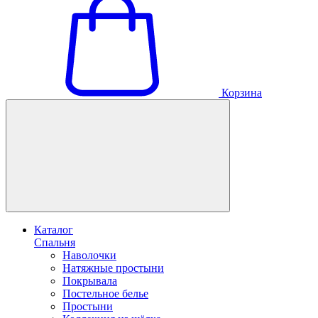
Корзина
Каталог
Спальня
Наволочки
Натяжные простыни
Покрывала
Постельное белье
Простыни