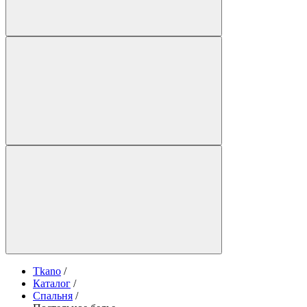
Tkano
/
Каталог
/
Спальня
/