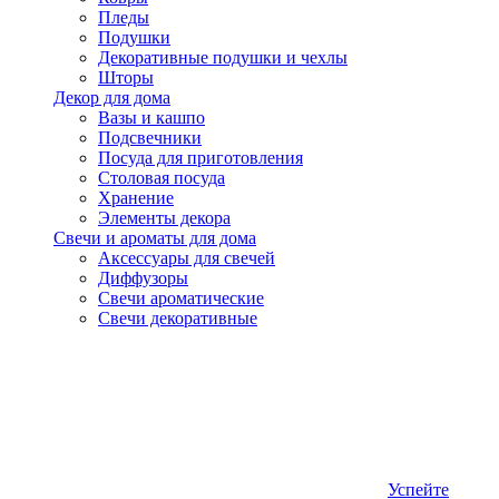
Пледы
Подушки
Декоративные подушки и чехлы
Шторы
Декор для дома
Вазы и кашпо
Подсвечники
Посуда для приготовления
Столовая посуда
Хранение
Элементы декора
Свечи и ароматы для дома
Аксессуары для свечей
Диффузоры
Свечи ароматические
Свечи декоративные
Успейте