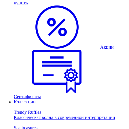
купить
Акции
Сертификаты
Коллекции
Trendy Ruffles
Классическая волна в современной интерпретации
Sea treasures