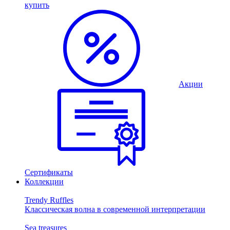
купить
Акции
Сертификаты
Коллекции
Trendy Ruffles
Классическая волна в современной интерпретации
Sea treasures