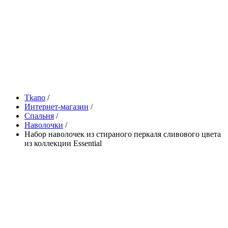
Tkano
/
Интернет-магазин
/
Спальня
/
Наволочки
/
Набор наволочек из стираного перкаля сливового цвета
из коллекции Essential