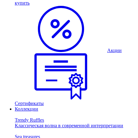
купить
Акции
Сертификаты
Коллекции
Trendy Ruffles
Классическая волна в современной интерпретации
Sea treasures