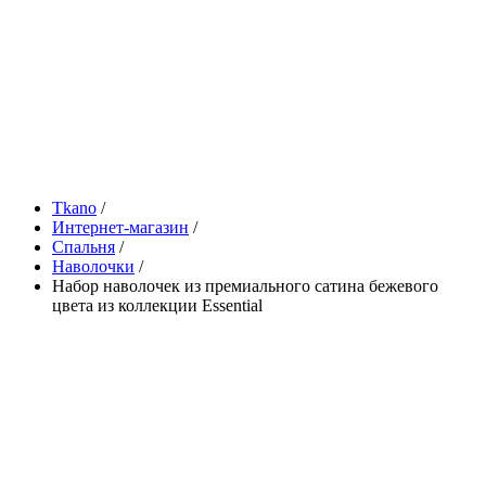
Tkano
/
Интернет-магазин
/
Спальня
/
Наволочки
/
Набор наволочек из премиального сатина бежевого
цвета из коллекции Essential