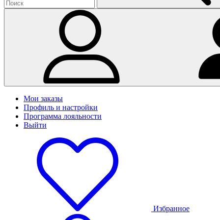
Мои заказы
Профиль и настройки
Программа лояльности
Выйти
Избранное