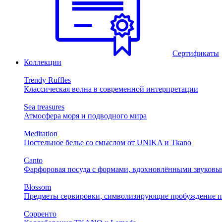
Сертификаты
Коллекции
Trendy Ruffles
Классическая волна в современной интерпретации
Sea treasures
Атмосфера моря и подводного мира
Meditation
Постельное белье со смыслом от UNIKA и Tkano
Canto
Фарфоровая посуда с формами, вдохновлёнными звуковы
Blossom
Предметы сервировки, символизирующие пробуждение п
Сорренто