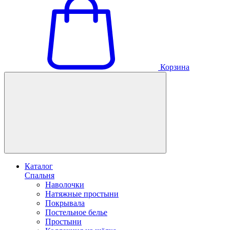
Корзина
Каталог
Спальня
Наволочки
Натяжные простыни
Покрывала
Постельное белье
Простыни