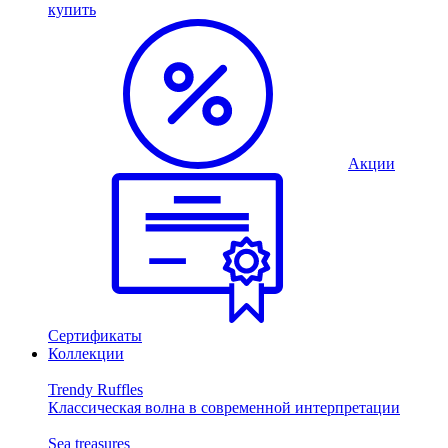
купить
Акции
Сертификаты
Коллекции
Trendy Ruffles
Классическая волна в современной интерпретации
Sea treasures