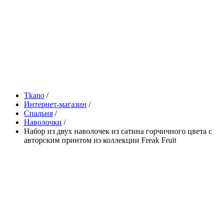
Tkano
/
Интернет-магазин
/
Спальня
/
Наволочки
/
Набор из двух наволочек из сатина горчичного цвета с
авторским принтом из коллекции Freak Fruit