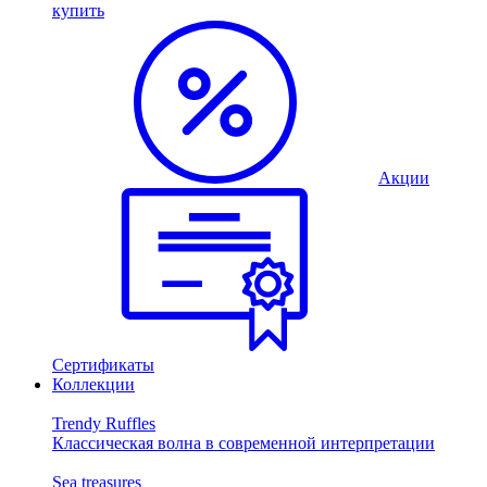
купить
Акции
Сертификаты
Коллекции
Trendy Ruffles
Классическая волна в современной интерпретации
Sea treasures