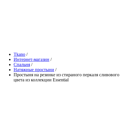
Tkano
/
Интернет-магазин
/
Спальня
/
Натяжные простыни
/
Простыня на резинке из стираного перкаля сливового
цвета из коллекции Essential