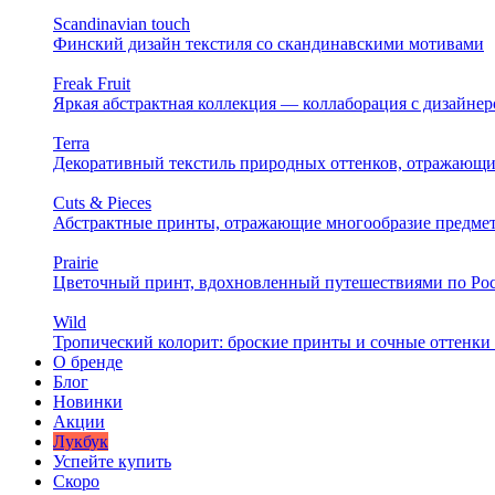
Scandinavian touch
Финский дизайн текстиля со скандинавскими мотивами
Freak Fruit
Яркая абстрактная коллекция — коллаборация с дизайн
Terra
Декоративный текстиль природных оттенков, отражающи
Cuts & Pieces
Абстрактные принты, отражающие многообразие предме
Prairie
Цветочный принт, вдохновленный путешествиями по Ро
Wild
Тропический колорит: броские принты и сочные оттенки 
О бренде
Блог
Новинки
Акции
Лукбук
Успейте купить
Скоро