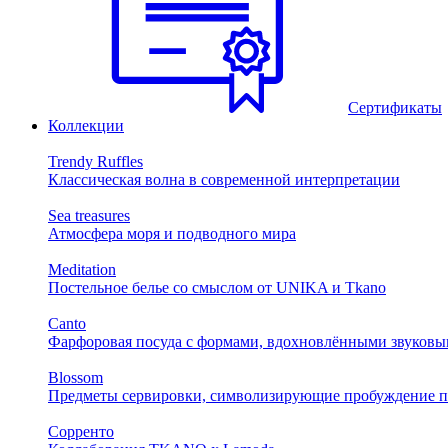
Сертификаты
Коллекции
Trendy Ruffles
Классическая волна в современной интерпретации
Sea treasures
Атмосфера моря и подводного мира
Meditation
Постельное белье со смыслом от UNIKA и Tkano
Canto
Фарфоровая посуда с формами, вдохновлёнными звуковы
Blossom
Предметы сервировки, символизирующие пробуждение п
Сорренто