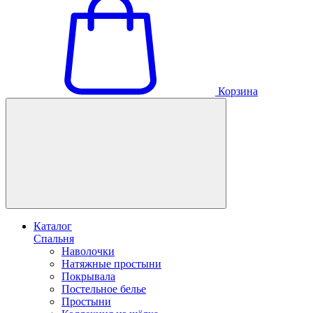
Корзина
Каталог
Спальня
Наволочки
Натяжные простыни
Покрывала
Постельное белье
Простыни