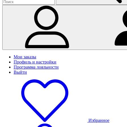
Мои заказы
Профиль и настройки
Программа лояльности
Выйти
Избранное