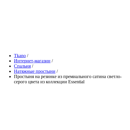
Tkano
/
Интернет-магазин
/
Спальня
/
Натяжные простыни
/
Простыня на резинке из премиального сатина светло-
серого цвета из коллекции Essential