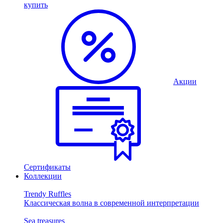
купить
Акции
Сертификаты
Коллекции
Trendy Ruffles
Классическая волна в современной интерпретации
Sea treasures