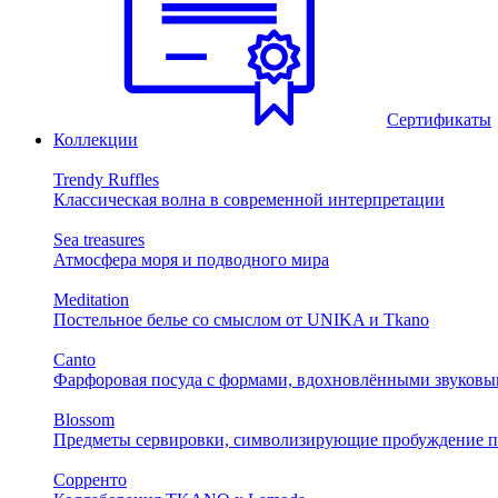
Сертификаты
Коллекции
Trendy Ruffles
Классическая волна в современной интерпретации
Sea treasures
Атмосфера моря и подводного мира
Meditation
Постельное белье со смыслом от UNIKA и Tkano
Canto
Фарфоровая посуда с формами, вдохновлёнными звуковы
Blossom
Предметы сервировки, символизирующие пробуждение п
Сорренто