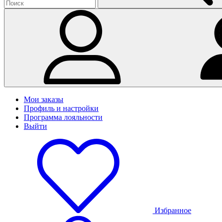
Мои заказы
Профиль и настройки
Программа лояльности
Выйти
Избранное