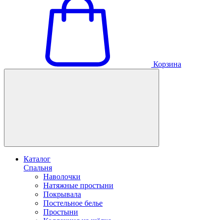
Корзина
Каталог
Спальня
Наволочки
Натяжные простыни
Покрывала
Постельное белье
Простыни