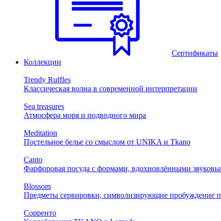
Сертификаты
Коллекции
Trendy Ruffles
Классическая волна в современной интерпретации
Sea treasures
Атмосфера моря и подводного мира
Meditation
Постельное белье со смыслом от UNIKA и Tkano
Canto
Фарфоровая посуда с формами, вдохновлёнными звуковы
Blossom
Предметы сервировки, символизирующие пробуждение п
Сорренто