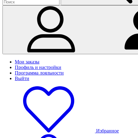
Мои заказы
Профиль и настройки
Программа лояльности
Выйти
Избранное