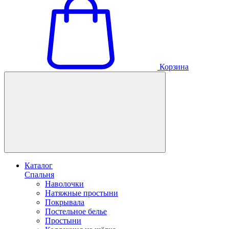
Корзина
Каталог
Спальня
Наволочки
Натяжные простыни
Покрывала
Постельное белье
Простыни