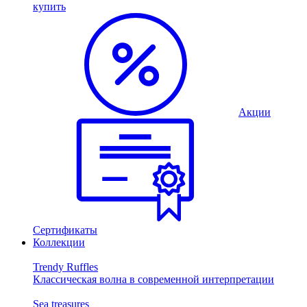
купить
Акции
Сертификаты
Коллекции
Trendy Ruffles
Классическая волна в современной интерпретации
Sea treasures