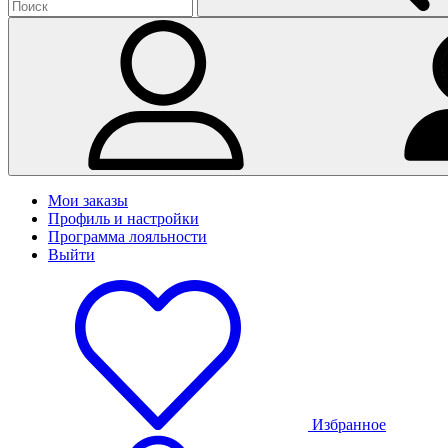
Мои заказы
Профиль и настройки
Программа лояльности
Выйти
Избранное