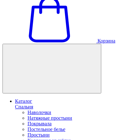
Корзина
Каталог
Спальня
Наволочки
Натяжные простыни
Покрывала
Постельное белье
Простыни