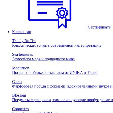
Сертификаты
Коллекции
Trendy Ruffles
Классическая волна в современной интерпретации
Sea treasures
Атмосфера моря и подводного мира
Meditation
Постельное белье со смыслом от UNIKA и Tkano
Canto
Фарфоровая посуда с формами, вдохновлёнными звуковы
Blossom
Предметы сервировки, символизирующие пробуждение п
Сорренто