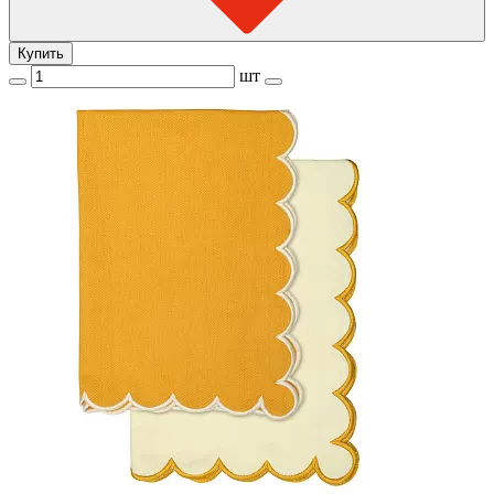
Купить
шт