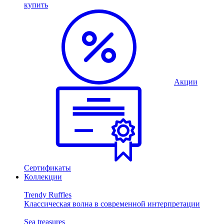
купить
Акции
Сертификаты
Коллекции
Trendy Ruffles
Классическая волна в современной интерпретации
Sea treasures