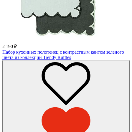
2 190
₽
Набор кухонных полотенец с контрастным кантом зеленого
цвета из коллекции Trendy Ruffles