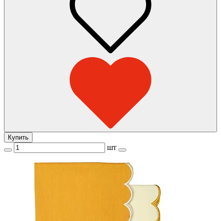
Купить
шт