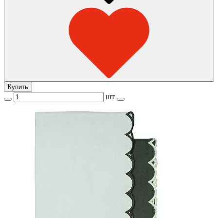
Купить
шт