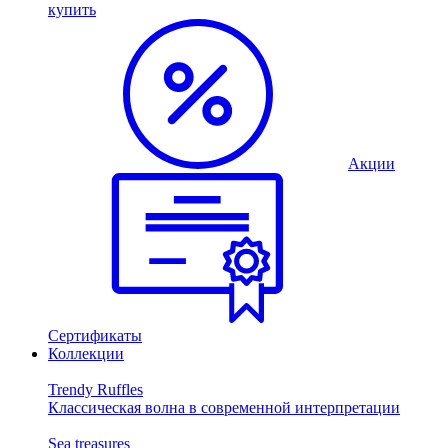
купить
Акции
Сертификаты
Коллекции
Trendy Ruffles
Классическая волна в современной интерпретации
Sea treasures