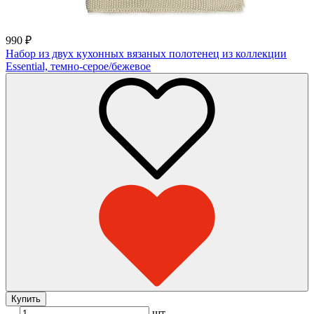
990
₽
Набор из двух кухонных вязаных полотенец из коллекции
Essential, темно-серое/бежевое
Купить
шт