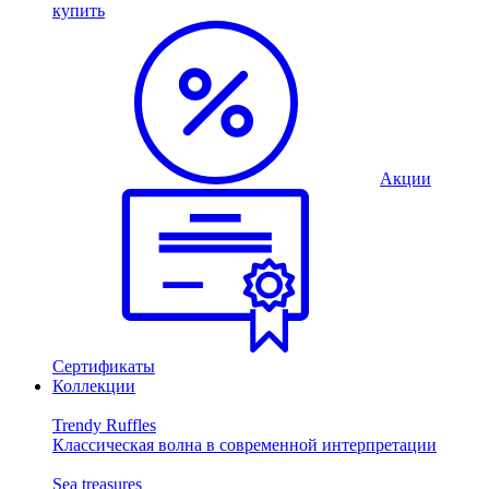
купить
Акции
Сертификаты
Коллекции
Trendy Ruffles
Классическая волна в современной интерпретации
Sea treasures