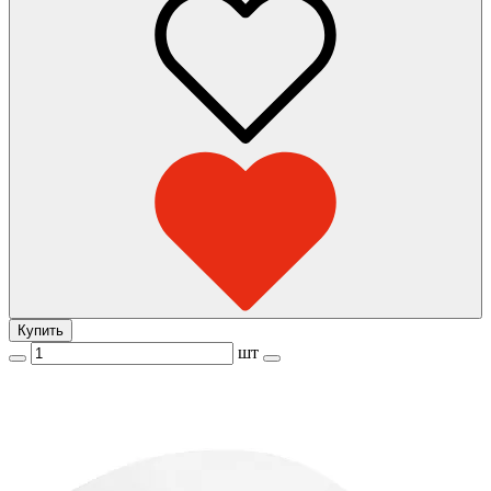
Купить
шт