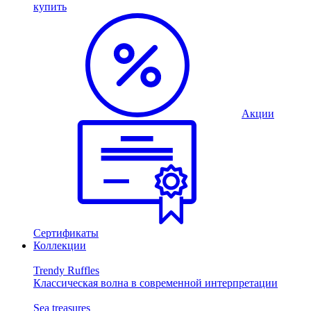
купить
Акции
Сертификаты
Коллекции
Trendy Ruffles
Классическая волна в современной интерпретации
Sea treasures