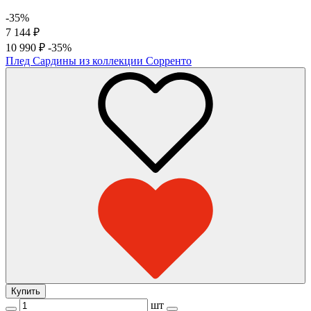
-35%
7 144
₽
10 990
₽
-35%
Плед Сардины из коллекции Сорренто
Купить
шт