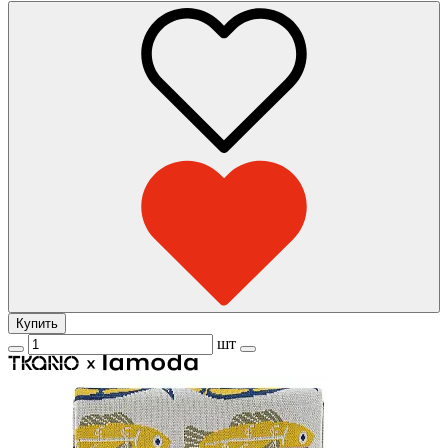
Купить
шт