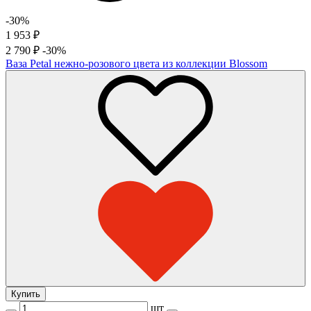
-30%
1 953
₽
2 790
₽
-30%
Ваза Petal нежно-розового цвета из коллекции Blossom
Купить
шт