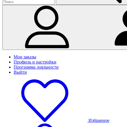
Мои заказы
Профиль и настройки
Программа лояльности
Выйти
Избранное