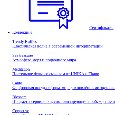
Сертификаты
Коллекции
Trendy Ruffles
Классическая волна в современной интерпретации
Sea treasures
Атмосфера моря и подводного мира
Meditation
Постельное белье со смыслом от UNIKA и Tkano
Canto
Фарфоровая посуда с формами, вдохновлёнными звуковы
Blossom
Предметы сервировки, символизирующие пробуждение п
Сорренто