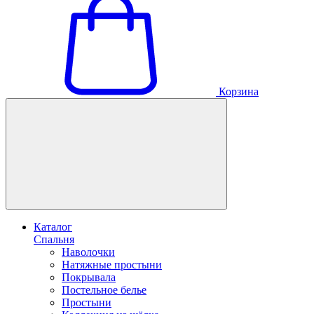
Корзина
Каталог
Спальня
Наволочки
Натяжные простыни
Покрывала
Постельное белье
Простыни