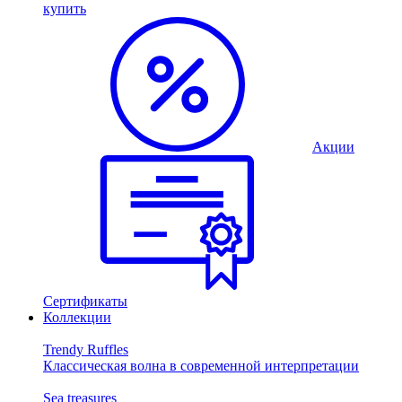
купить
Акции
Сертификаты
Коллекции
Trendy Ruffles
Классическая волна в современной интерпретации
Sea treasures