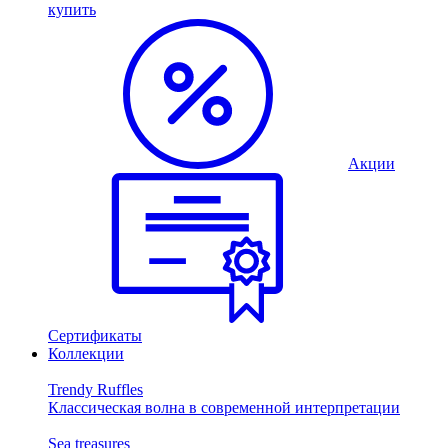
купить
Акции
Сертификаты
Коллекции
Trendy Ruffles
Классическая волна в современной интерпретации
Sea treasures