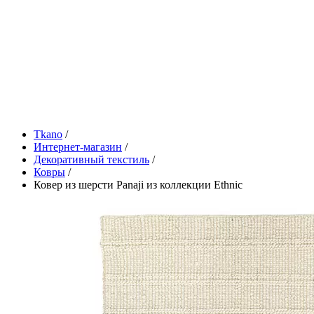
Tkano
/
Интернет-магазин
/
Декоративный текстиль
/
Ковры
/
Ковер из шерсти Panaji из коллекции Ethnic