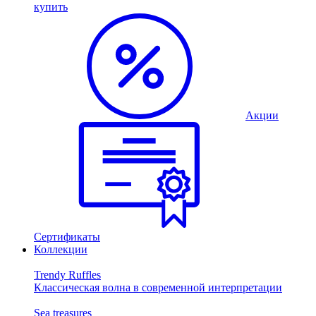
купить
Акции
Сертификаты
Коллекции
Trendy Ruffles
Классическая волна в современной интерпретации
Sea treasures