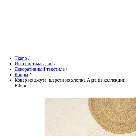
Tkano
/
Интернет-магазин
/
Декоративный текстиль
/
Ковры
/
Ковер из джута, шерсти из хлопка Agra из коллекции
Ethnic