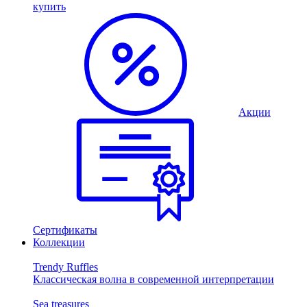
купить
Акции
Сертификаты
Коллекции
Trendy Ruffles
Классическая волна в современной интерпретации
Sea treasures