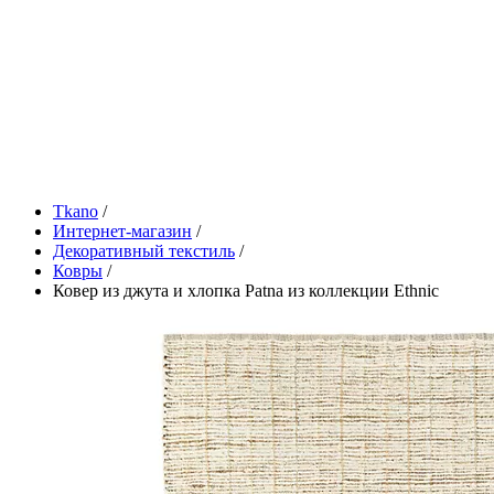
Tkano
/
Интернет-магазин
/
Декоративный текстиль
/
Ковры
/
Ковер из джута и хлопка Patna из коллекции Ethnic