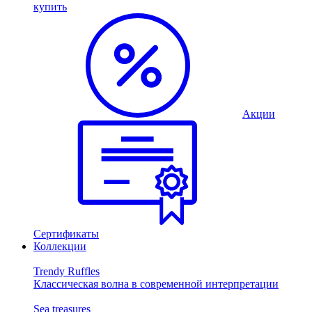
купить
Акции
Сертификаты
Коллекции
Trendy Ruffles
Классическая волна в современной интерпретации
Sea treasures