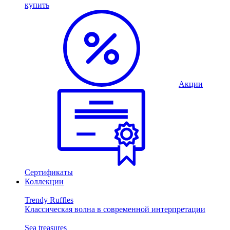
купить
Акции
Сертификаты
Коллекции
Trendy Ruffles
Классическая волна в современной интерпретации
Sea treasures