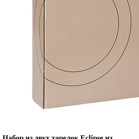
Набор из двух тарелок Eclipse из