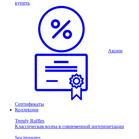
купить
Акции
Сертификаты
Коллекции
Trendy Ruffles
Классическая волна в современной интерпретации
Sea treasures