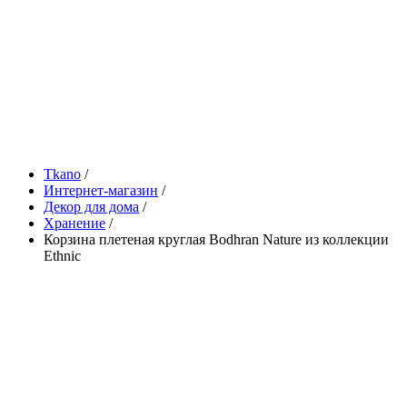
Tkano
/
Интернет-магазин
/
Декор для дома
/
Хранение
/
Корзина плетеная круглая Bodhran Nature из коллекции
Ethnic