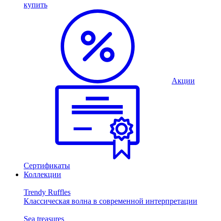
купить
Акции
Сертификаты
Коллекции
Trendy Ruffles
Классическая волна в современной интерпретации
Sea treasures