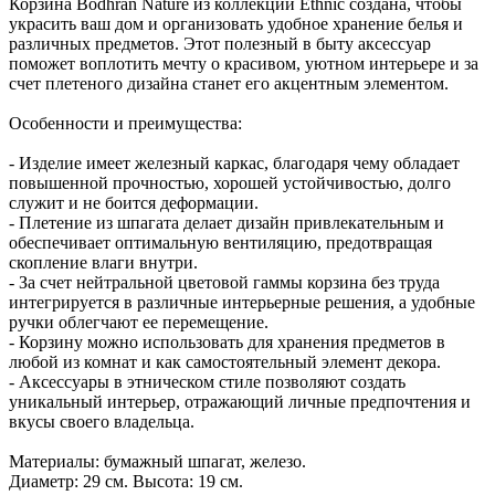
Корзина Bodhran Nature из коллекции Ethnic создана, чтобы
украсить ваш дом и организовать удобное хранение белья и
различных предметов. Этот полезный в быту аксессуар
поможет воплотить мечту о красивом, уютном интерьере и за
счет плетеного дизайна станет его акцентным элементом.
Особенности и преимущества:
- Изделие имеет железный каркас, благодаря чему обладает
повышенной прочностью, хорошей устойчивостью, долго
служит и не боится деформации.
- Плетение из шпагата делает дизайн привлекательным и
обеспечивает оптимальную вентиляцию, предотвращая
скопление влаги внутри.
- За счет нейтральной цветовой гаммы корзина без труда
интегрируется в различные интерьерные решения, а удобные
ручки облегчают ее перемещение.
- Корзину можно использовать для хранения предметов в
любой из комнат и как самостоятельный элемент декора.
- Аксессуары в этническом стиле позволяют создать
уникальный интерьер, отражающий личные предпочтения и
вкусы своего владельца.
Материалы: бумажный шпагат, железо.
Диаметр: 29 см. Высота: 19 см.