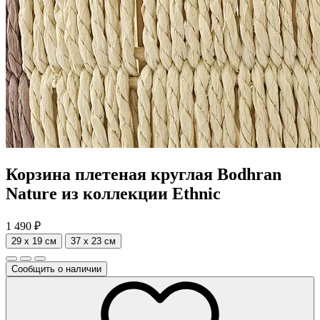
Корзина плетеная круглая Bodhran
Nature из коллекции Ethnic
1 490
₽
29 x 19 см
37 x 23 см
Сообщить о наличии