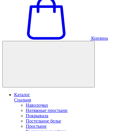
Корзина
Каталог
Спальня
Наволочки
Натяжные простыни
Покрывала
Постельное белье
Простыни