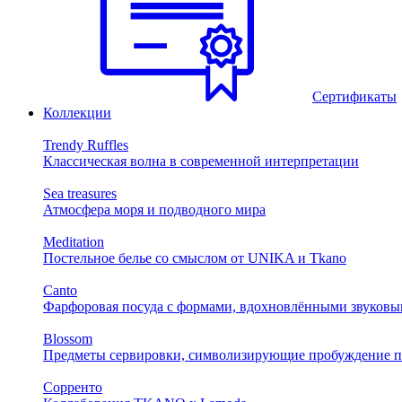
Сертификаты
Коллекции
Trendy Ruffles
Классическая волна в современной интерпретации
Sea treasures
Атмосфера моря и подводного мира
Meditation
Постельное белье со смыслом от UNIKA и Tkano
Canto
Фарфоровая посуда с формами, вдохновлёнными звуковы
Blossom
Предметы сервировки, символизирующие пробуждение п
Сорренто