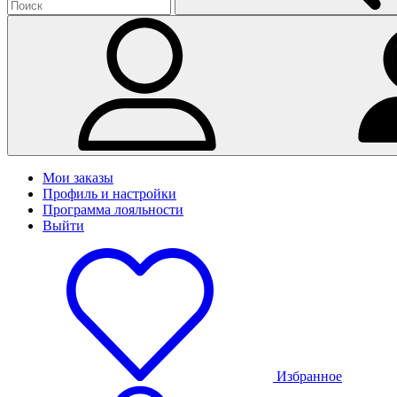
Мои заказы
Профиль и настройки
Программа лояльности
Выйти
Избранное