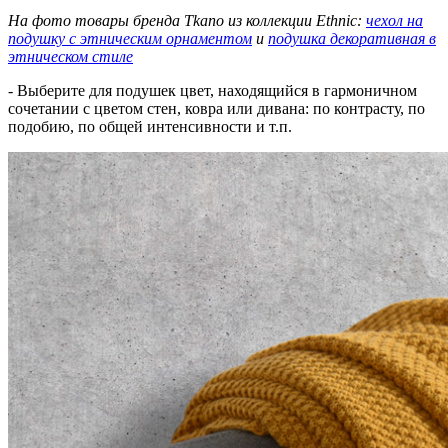
На фото товары бренда Tkano из коллекции Ethnic:
чехол на
подушку с этническим орнаментом
и
подушка декоративная в
этническом стиле
- Выберите для подушек цвет, находящийся в гармоничном
сочетании с цветом стен, ковра или дивана: по контрасту, по
подобию, по общей интенсивности и т.п.