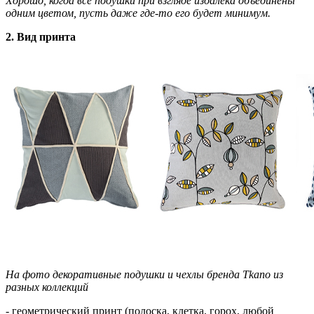
Хорошо, когда все подушки при взгляде издалека объединены
одним цветом, пусть даже где-то его будет минимум.
2. Вид принта
На фото декоративные подушки и чехлы бренда Tkano из
разных коллекций
- геометрический принт (полоска, клетка, горох, любой