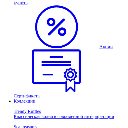
купить
Акции
Сертификаты
Коллекции
Trendy Ruffles
Классическая волна в современной интерпретации
Sea treasures