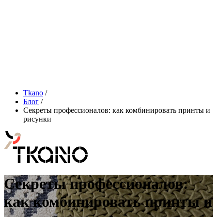
Tkano
/
Блог
/
Секреты профессионалов: как комбинировать принты и
рисунки
Секреты профессионалов:
как комбинировать принты и