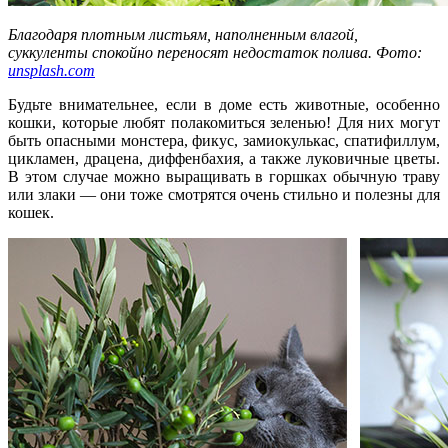
Благодаря плотным листьям, наполненным влагой,
суккуленты спокойно переносят недостаток полива. Фото:
unsplash.com
Будьте внимательнее, если в доме есть животные, особенно
кошки, которые любят полакомиться зеленью! Для них могут
быть опасными монстера, фикус, замиокулькас, спатифиллум,
цикламен, драцена, диффенбахия, а также луковичные цветы.
В этом случае можно выращивать в горшках обычную траву
или злаки — они тоже смотрятся очень стильно и полезны для
кошек.