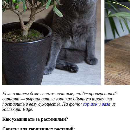
Если в вашем доме есть животные, то беспроигрышный
вариант — выращивать в горшках обычную траву или
поставить в вазу сухоцветы. На фото:
горшок
и
ваза
из
коллекции Edge.
Как ухаживать за растениями?
Советы для горшечных растений: