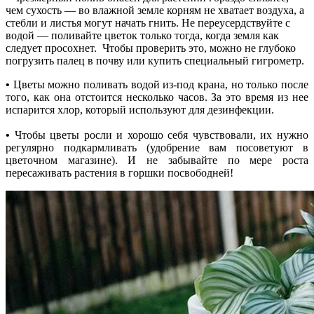
чем сухость — во влажной земле корням не хватает воздуха, а
стебли и листья могут начать гнить. Не переусердствуйте с
водой — поливайте цветок только тогда, когда земля как
следует просохнет. Чтобы проверить это, можно не глубоко
погрузить палец в почву или купить специальный гигрометр.
•
Цветы можно поливать водой из-под крана, но только после
того, как она отстоится несколько часов. За это время из нее
испарится хлор, который используют для дезинфекции.
•
Чтобы цветы росли и хорошо себя чувствовали, их нужно
регулярно подкармливать (удобрение вам посоветуют в
цветочном магазине). И не забывайте по мере роста
пересаживать растения в горшки посвободней!