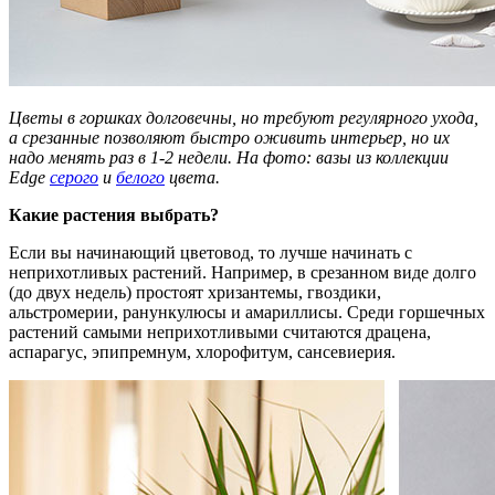
Цветы в горшках долговечны, но требуют регулярного ухода,
а срезанные позволяют быстро оживить интерьер, но их
надо менять раз в 1-2 недели. На фото: вазы из коллекции
Edge
серого
и
белого
цвета.
Какие растения выбрать?
Если вы начинающий цветовод, то лучше начинать с
неприхотливых растений. Например, в срезанном виде долго
(до двух недель) простоят хризантемы, гвоздики,
альстромерии, ранункулюсы и амариллисы. Среди горшечных
растений самыми неприхотливыми считаются драцена,
аспарагус, эпипремнум, хлорофитум, сансевиерия.