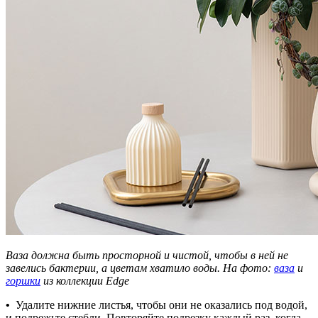
Ваза должна быть просторной и чистой, чтобы в ней не
завелись бактерии, а цветам хватило воды. На фото:
ваза
и
горшки
из коллекции Edge
•
Удалите нижние листья, чтобы они не оказались под водой,
и подрежьте стебли. Повторяйте подрезку каждый раз, когда