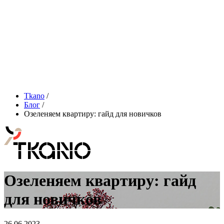
Tkano
/
Блог
/
Озеленяем квартиру: гайд для новичков
Озеленяем квартиру: гайд
для новичков
26.06.2023