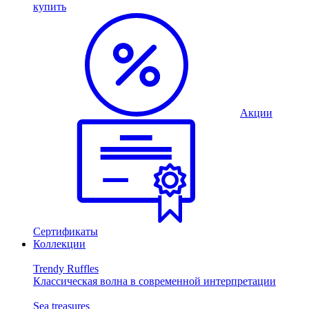
купить
Акции
Сертификаты
Коллекции
Trendy Ruffles
Классическая волна в современной интерпретации
Sea treasures