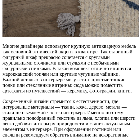
Многие дизайнеры используют крупную антикварную мебель
как основной этнический акцент в квартире. Так старинный
фигурный шкаф прекрасно сочетается с круглыми
журнальными столиками или стульями с необычными
фигурными спинками. В такой комплект отлично впишутся
марокканский топчан или круглые чугунные чайники.
Важной деталью в интерьере могут стать простые тонкие
полки или стеклянные витрины: сюда можно поместить
артефакты из путешествий — керамику, фотографии, книги.
Современный дизайн стремится к естественности, где
натуральные материалы — ткани, кожа, дерево, металл —
стали неотъемлемой частью интерьера. Именно поэтому
правильно подобранный текстиль из льна, хлопка или шерсти
легко добавит интерьеру природности и станет актуальным
элементом в интерьере. При оформлении гостиной или
спальни рекомендуем обратить внимание на декоративные