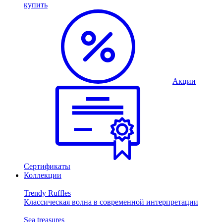
купить
Акции
Сертификаты
Коллекции
Trendy Ruffles
Классическая волна в современной интерпретации
Sea treasures