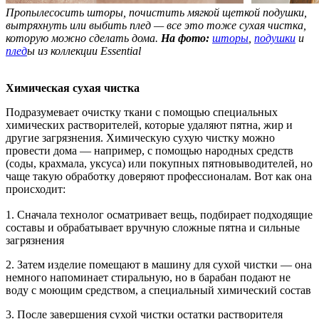
Пропылесосить шторы, почистить мягкой щеткой подушки,
вытряхнуть или выбить плед — все это тоже сухая чистка,
которую можно сделать дома.
На фото:
шторы
,
подушки
и
плед
ы из коллекции Essential
Химическая сухая чистка
Подразумевает очистку ткани с помощью специальных
химических растворителей, которые удаляют пятна, жир и
другие загрязнения. Химическую сухую чистку можно
провести дома — например, с помощью народных средств
(соды, крахмала, уксуса) или покупных пятновыводителей, но
чаще такую обработку доверяют профессионалам. Вот как она
происходит:
1. Сначала технолог осматривает вещь, подбирает подходящие
составы и обрабатывает вручную сложные пятна и сильные
загрязнения
2. Затем изделие помещают в машину для сухой чистки — она
немного напоминает стиральную, но в барабан подают не
воду с моющим средством, а специальный химический состав
3. После завершения сухой чистки остатки растворителя