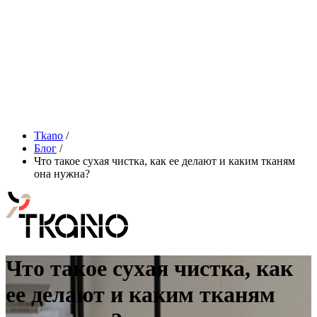
Tkano
/
Блог
/
Что такое сухая чистка, как ее делают и каким тканям
она нужна?
Что такое сухая чистка, как
ее делают и каким тканям