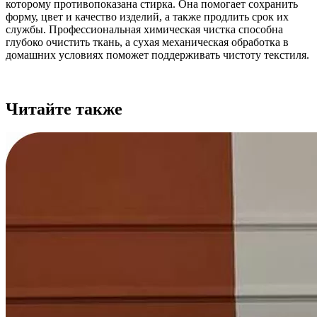
которому противопоказана стирка. Она помогает сохранить
форму, цвет и качество изделий, а также продлить срок их
службы. Профессиональная химическая чистка способна
глубоко очистить ткань, а сухая механическая обработка в
домашних условиях поможет поддерживать чистоту текстиля.
Читайте также