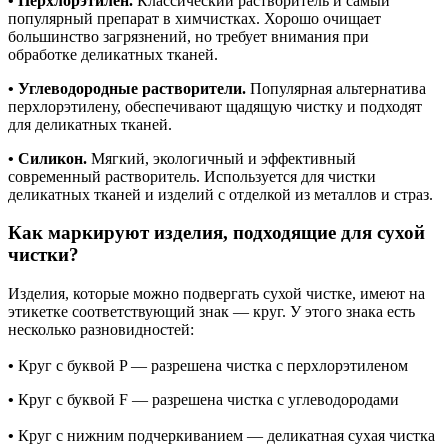
• Перхлорэтилен.
Классический растворитель и самый
популярный препарат в химчистках. Хорошо очищает
большинство загрязнений, но требует внимания при
обработке деликатных тканей.
• Углеводородные растворители.
Популярная альтернатива
перхлорэтилену, обеспечивают щадящую чистку и подходят
для деликатных тканей.
• Силикон.
Мягкий, экологичный и эффективный
современный растворитель. Используется для чистки
деликатных тканей и изделий с отделкой из металлов и страз.
Как маркируют изделия, подходящие для сухой
чистки?
Изделия, которые можно подвергать сухой чистке, имеют на
этикетке соответствующий знак — круг. У этого знака есть
несколько разновидностей:
•
Круг с буквой P — разрешена чистка с перхлорэтиленом
•
Круг с буквой F — разрешена чистка с углеводородами
•
Круг с нижним подчеркиванием — деликатная сухая чистка