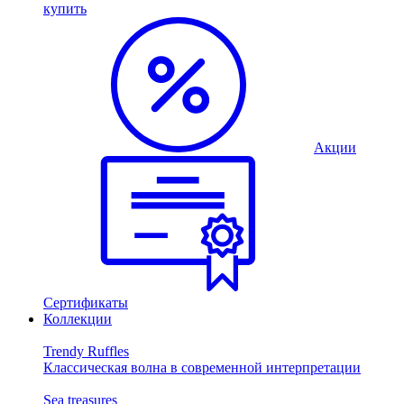
купить
Акции
Сертификаты
Коллекции
Trendy Ruffles
Классическая волна в современной интерпретации
Sea treasures