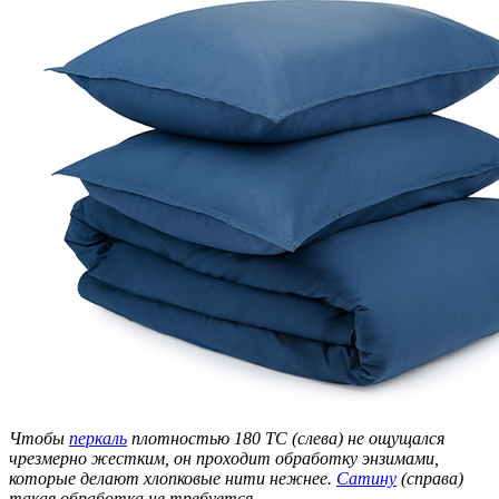
Чтобы
перкаль
плотностью 180 ТС (слева) не ощущался
чрезмерно жестким, он проходит обработку энзимами,
которые делают хлопковые нити нежнее.
Сатину
(справа)
такая обработка не требуется.