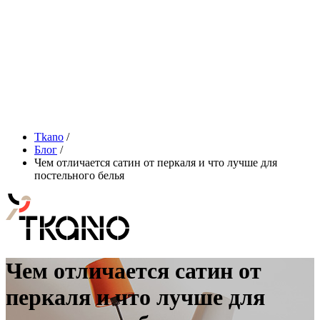
Tkano
/
Блог
/
Чем отличается сатин от перкаля и что лучше для
постельного белья
Чем отличается сатин от
перкаля и что лучше для