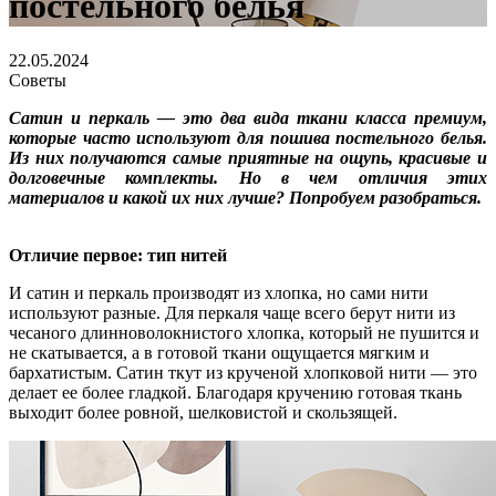
постельного белья
22.05.2024
Советы
Сатин и перкаль — это два вида ткани класса премиум,
которые часто используют для пошива постельного белья.
Из них получаются самые приятные на ощупь, красивые и
долговечные комплекты. Но в чем отличия этих
материалов и какой их них лучше? Попробуем разобраться.
Отличие первое: тип нитей
И сатин и перкаль производят из хлопка, но сами нити
используют разные. Для перкаля чаще всего берут нити из
чесаного длинноволокнистого хлопка, который не пушится и
не скатывается, а в готовой ткани ощущается мягким и
бархатистым. Сатин ткут из крученой хлопковой нити — это
делает ее более гладкой. Благодаря кручению готовая ткань
выходит более ровной, шелковистой и скользящей.