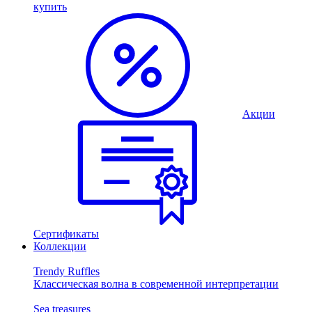
купить
Акции
Сертификаты
Коллекции
Trendy Ruffles
Классическая волна в современной интерпретации
Sea treasures