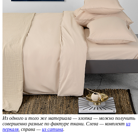
Из одного и того же материала — хлопка — можно получить
совершенно разные по фактуре ткани. Слева — комплект
из
перкаля
, справа —
из сатина
.