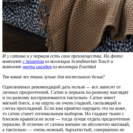
И у сатина и у перкаля есть свои преимущества. На фото:
комплект
с принтом
из коллекции Scandinavian Touch и
комплект
цвета шалфея
из коллекции Essential
Так какая же ткань лучше для постельного белья?
Однозначных рекомендаций дать нельзя — все зависит от
личных предпочтений. Сатин и перкаль по-разному выглядят
и по-разному воспринимаются тактильно. Сатин имеет
мягкий блеск, а на ощупь он очень гладкий, скользящий и
слегка прохладный. Если вам приятно ощущать это на коже,
то сатин станет оптимальным выбором. Но гладкие ткани с
блеском нравятся не всем — тогда лучше отдать предпочтение
перкалю. В отличие от сатина внешне он абсолютно матовый,
а тактильно — очень нежный, бархатистый, совершенно не