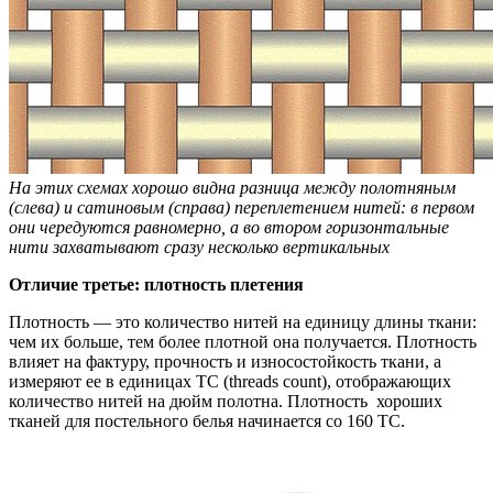
На этих схемах хорошо видна разница между полотняным
(слева) и сатиновым (справа) переплетением нитей: в первом
они чередуются равномерно, а во втором горизонтальные
нити захватывают сразу несколько вертикальных
Отличие третье: плотность плетения
Плотность — это количество нитей на единицу длины ткани:
чем их больше, тем более плотной она получается. Плотность
влияет на фактуру, прочность и износостойкость ткани, а
измеряют ее в единицах TC (threads count), отображающих
количество нитей на дюйм полотна. Плотность хороших
тканей для постельного белья начинается со 160 ТС.