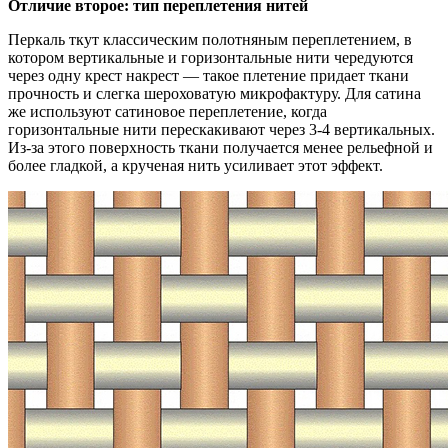
Отличие второе: тип переплетения нитей
Перкаль ткут классическим полотняным переплетением, в
котором вертикальные и горизонтальные нити чередуются
через одну крест накрест — такое плетение придает ткани
прочность и слегка шероховатую микрофактуру. Для сатина
же используют сатиновое переплетение, когда
горизонтальные нити перескакивают через 3-4 вертикальных.
Из-за этого поверхность ткани получается менее рельефной и
более гладкой, а крученая нить усиливает этот эффект.