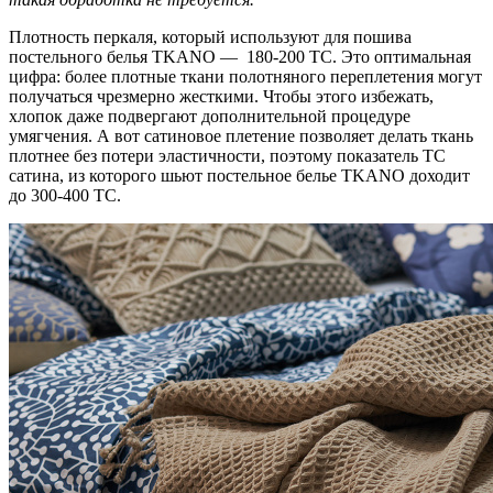
Плотность перкаля, который используют для пошива
постельного белья TKANO — 180-200 ТС. Это оптимальная
цифра: более плотные ткани полотняного переплетения могут
получаться чрезмерно жесткими. Чтобы этого избежать,
хлопок даже подвергают дополнительной процедуре
умягчения. А вот сатиновое плетение позволяет делать ткань
плотнее без потери эластичности, поэтому показатель TC
сатина, из которого шьют постельное белье TKANO доходит
до 300-400 ТС.