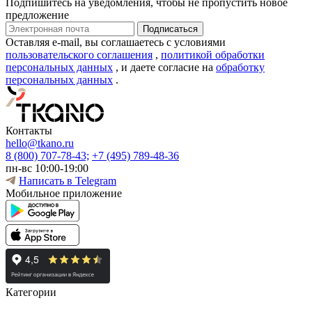
Подпишитесь на уведомления, чтобы не пропустить новое
предложение
Оставляя e-mail, вы соглашаетесь с условиями
пользовательского соглашения
,
политикой обработки
персональных данных
, и даете согласие на
обработку
персональных данных
.
Контакты
hello@tkano.ru
8 (800) 707-78-43;
+7 (495) 789-48-36
пн-вс 10:00-19:00
Написать в Telegram
Мобильное приложение
Категории