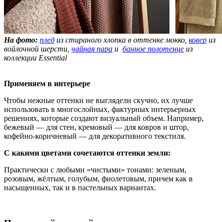
На фото:
плед
из стираного хлопка в оттенке мокко,
ковер
из
войлочной шерсти,
чайная пара
и
банное полотенце
из
коллекции Essential
Применяем в интерьере
Чтобы нежные оттенки не выглядели скучно, их лучше
использовать в многослойных, фактурных интерьерных
решениях, которые создают визуальный объем. Например,
бежевый — для стен, кремовый — для ковров и штор,
кофейно-коричневый — для декоративного текстиля.
С какими цветами сочетаются оттенки земли:
Практически с любыми «чистыми» тонами: зеленым,
розовым, жёлтым, голубым, фиолетовым, причем как в
насыщенных, так и в пастельных вариантах.