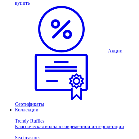
купить
Акции
Сертификаты
Коллекции
Trendy Ruffles
Классическая волна в современной интерпретации
Sea treasures