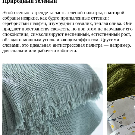
Природный зеленый
Этой осенью в тренде та часть зеленой палитры, в которой
собраны неяркие, как будто припыленные оттенки:
серебристый шалфей, изумрудный базилик, теплая олива. Они
придают пространству свежесть, но при этом не нарушают его
спокойствия, символизируют неспешный, естественный рост,
обладают мощным успокаивающим эффектом. Другими
словами, это идеальная антистрессовая палитра — например,
для спальни или рабочего кабинета.