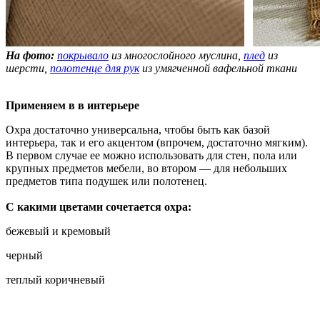
На фото:
покрывало
из многослойного муслина,
плед
из
шерсти,
полотенце для рук
из умягченной вафельной ткани
Применяем в в интерьере
Охра достаточно универсальна, чтобы быть как базой
интерьера, так и его акцентом (впрочем, достаточно мягким).
В первом случае ее можно использовать для стен, пола или
крупных предметов мебели, во втором — для небольших
предметов типа подушек или полотенец.
С какими цветами сочетается охра:
бежевый и кремовый
черный
теплый коричневый