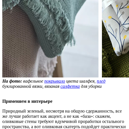
На фото:
вафельное
покрывало
цвета шалфея,
плед
буклированной вязки, вязаная
салфетка
для уборки
Применяем в интерьере
Природный зеленый, несмотря на общую сдержанность, все
же лучше работает как акцент, а не как «база»: скажем,
оливковые стены требуют вдумчивой проработки остального
пространства, а вот оливковая скатерть подойдет практически