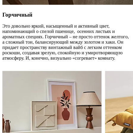
Горчичный
Это довольно яркий, насыщенный и активный цвет,
напоминающий о спелой пшенице, осенних листьях и
ароматных специях. Горчичный – не просто оттенок желтого,
а сложный тон, балансирующий между золотом и хаки. Он
придает пространству винтажный вайб с легким оттенком
роскоши, создавая зрелую, спокойную и умиротворяющую
атмосферу. И, конечно, визуально «согревает» комнату.