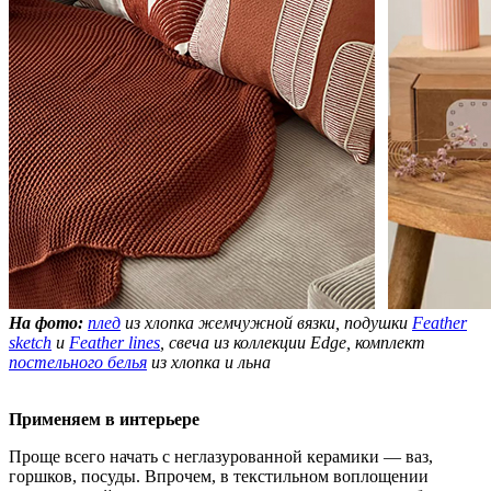
На фото:
плед
из хлопка жемчужной вязки, подушки
Feather
sketch
и
Feather lines
, свеча из коллекции Edge, комплект
постельного белья
из хлопка и льна
Применяем в интерьере
Проще всего начать с неглазурованной керамики — ваз,
горшков, посуды. Впрочем, в текстильном воплощении