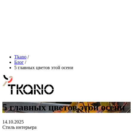
Tkano
/
Блог
/
5 главных цветов этой осени
5 главных цветов этой осени
14.10.2025
Стиль интерьера