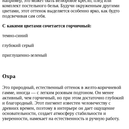
например, это может быть велюровое кресло, плед или
комплект постельного белья. Будучи окруженным другими
цветами, этот оттенок выделяется особенно ярко, как будто
подсвечивая сам себя.
С какими цветами сочетается горчичный:
темно-синий
глубокий серый
приглушенно-зеленый
Охра
Это природный, естественный оттенок в желто-коричневой
гамме, иногда — с легким розовым подтоном. Он менее
активный, чем горчичный, но при этом достаточно глубокий
и благородный. Этот пигмент известен человечеству с
древних времен, поэтому в интерьере он дает ощущение
основательности, создает атмосферу стабильности и
уверенности, намекает на естественность и ручную работу.