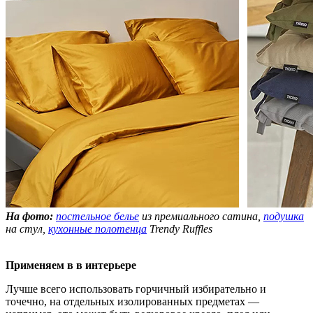
На фото:
постельное белье
из премиального сатина,
подушка
на стул,
кухонные полотенца
Trendy Ruffles
Применяем в в интерьере
Лучше всего использовать горчичный избирательно и
точечно, на отдельных изолированных предметах —