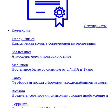
Сертификаты
Коллекции
Trendy Ruffles
Классическая волна в современной интерпретации
Sea treasures
Атмосфера моря и подводного мира
Meditation
Постельное белье со смыслом от UNIKA и Tkano
Canto
Фарфоровая посуда с формами, вдохновлёнными звуковы
Blossom
Предметы сервировки, символизирующие пробуждение п
Сорренто