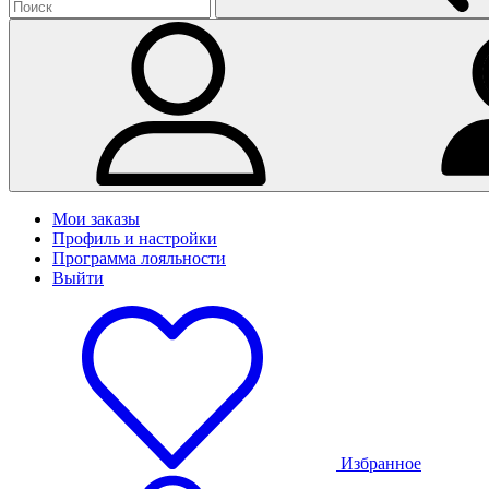
Мои заказы
Профиль и настройки
Программа лояльности
Выйти
Избранное