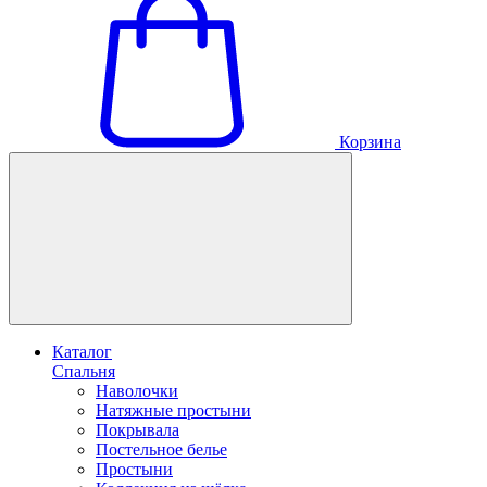
Корзина
Каталог
Спальня
Наволочки
Натяжные простыни
Покрывала
Постельное белье
Простыни