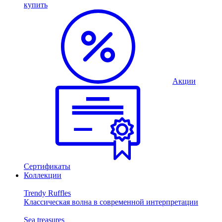
купить
Акции
Сертификаты
Коллекции
Trendy Ruffles
Классическая волна в современной интерпретации
Sea treasures