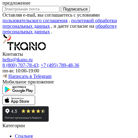
предложение
Оставляя e-mail, вы соглашаетесь с условиями
пользовательского соглашения
,
политикой обработки
персональных данных
, и даете согласие на
обработку
персональных данных
.
Контакты
hello@tkano.ru
8 (800) 707-78-43;
+7 (495) 789-48-36
пн-вс 10:00-19:00
Написать в Telegram
Мобильное приложение
Категории
Спальня